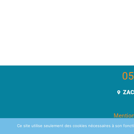
05
ZAC
Mention
Ce site utilise seulement des cookies nécessaires à son foncti