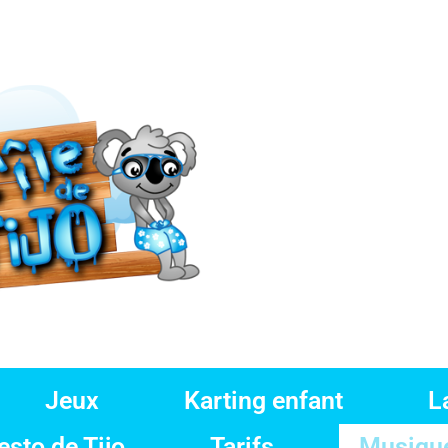
Jeux
Karting enfant
L
sto de Tijo
Tarifs
Musique