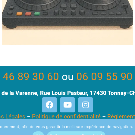
 46 89 30 60
ou
06 09 55 90
 de la Varenne, Rue Louis Pasteur, 17430 Tonnay-C
s Légales
–
Politique de confidentialité
–
Règlement
–
Plan du site
–
onnement, afin de vous garantir la meilleure expérience de navigation. E