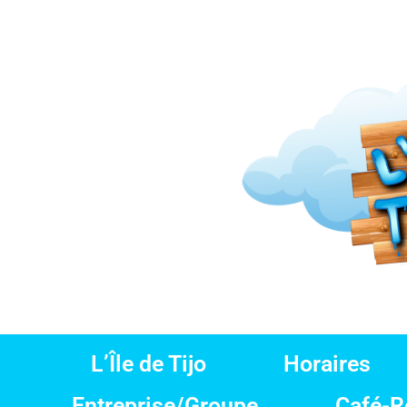
L’Île de Tijo
Horaires
Entreprise/Groupe
Café-Re