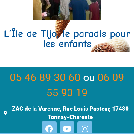
L’Île de Tijo, le paradis pour
les enfants
05 46 89 30 60
ou
06 09
55 90 19
ZAC de la Varenne, Rue Louis Pasteur, 17430
Tonnay-Charente